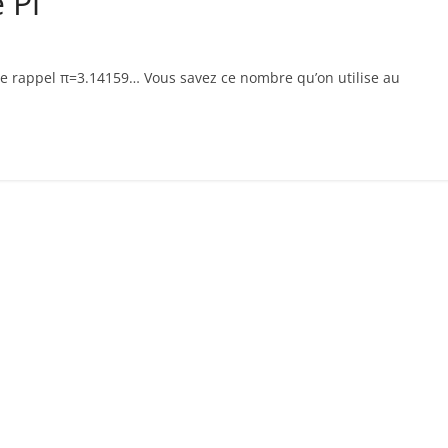
 Pi
 de rappel π=3.14159… Vous savez ce nombre qu’on utilise au