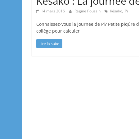
Késako : La journée de
,
14 mars 2016
Régine Poussin
Késako
Pi
Connaissez-vous la journée de Pi? Petite piqûre
collège pour calculer
Lire la suite