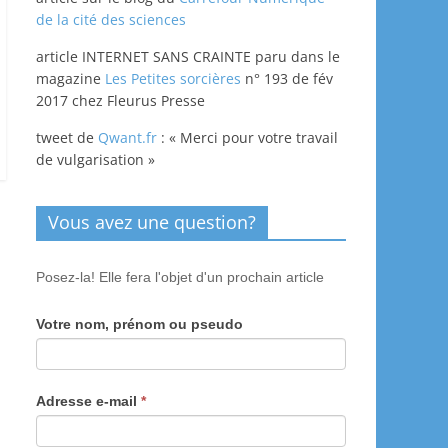
de la cité des sciences
article INTERNET SANS CRAINTE paru dans le
magazine
Les Petites sorcières
n° 193 de fév
2017 chez Fleurus Presse
tweet de
Qwant.fr
: « Merci pour votre travail
de vulgarisation »
Vous avez une question?
Posez-la! Elle fera l'objet d'un prochain article
Votre nom, prénom ou pseudo
Adresse e-mail
*