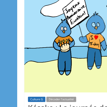
Culture G
Décoder l'actualité