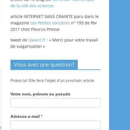
de la cité des sciences
article INTERNET SANS CRAINTE paru dans le
magazine
Les Petites sorcières
n° 193 de fév
2017 chez Fleurus Presse
tweet de
Qwant.fr
: « Merci pour votre travail
de vulgarisation »
Vous avez une question?
Posez-la! Elle fera l'objet d'un prochain article
Votre nom, prénom ou pseudo
Adresse e-mail
*