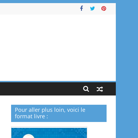
Pour aller plus loin, voici le
format livre :