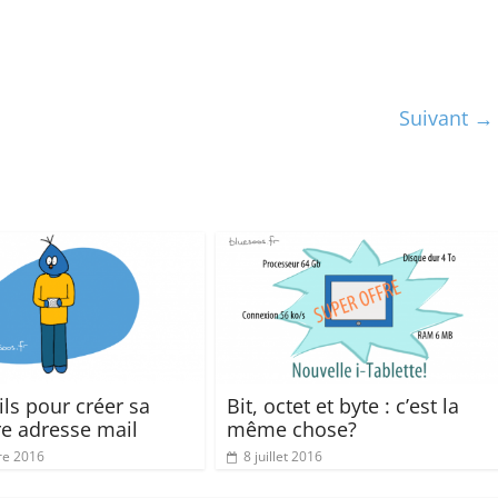
Suivant →
ils pour créer sa
Bit, octet et byte : c’est la
e adresse mail
même chose?
re 2016
8 juillet 2016