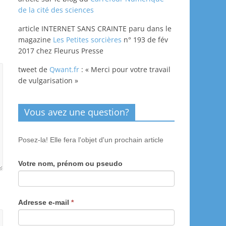
de la cité des sciences
article INTERNET SANS CRAINTE paru dans le
magazine
Les Petites sorcières
n° 193 de fév
2017 chez Fleurus Presse
tweet de
Qwant.fr
: « Merci pour votre travail
de vulgarisation »
Vous avez une question?
Posez-la! Elle fera l'objet d'un prochain article
Votre nom, prénom ou pseudo
Adresse e-mail
*