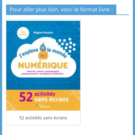
Pour aller plus loin, voici le format livre :
52 activités sans écrans