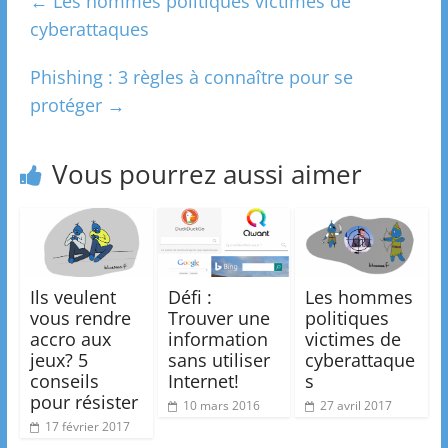
←
Les hommes politiques victimes de
cyberattaques
Phishing : 3 règles à connaître pour se
protéger
→
Vous pourrez aussi aimer
Ils veulent
Défi :
Les hommes
vous rendre
Trouver une
politiques
accro aux
information
victimes de
jeux? 5
sans utiliser
cyberattaque
conseils
Internet!
s
pour résister
10 mars 2016
27 avril 2017
17 février 2017