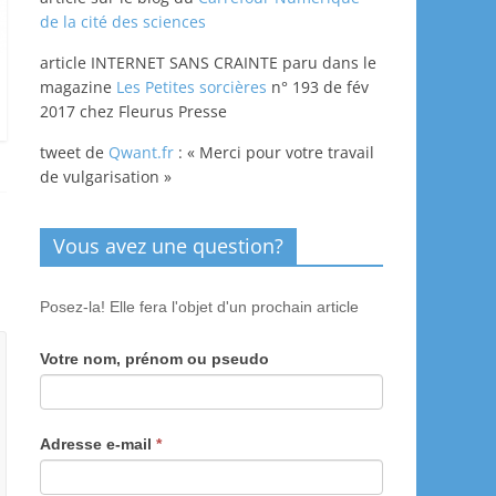
de la cité des sciences
article INTERNET SANS CRAINTE paru dans le
magazine
Les Petites sorcières
n° 193 de fév
2017 chez Fleurus Presse
tweet de
Qwant.fr
: « Merci pour votre travail
de vulgarisation »
Vous avez une question?
Posez-la! Elle fera l'objet d'un prochain article
Votre nom, prénom ou pseudo
Adresse e-mail
*