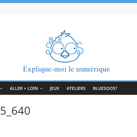
ALLER + LOIN
JEUX
ATELIERS
BLUESOOS?
25_640