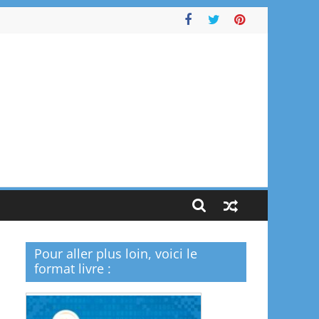
Pour aller plus loin, voici le
format livre :