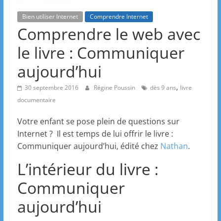
Bien utiliser Internet
Comprendre Internet
Comprendre le web avec
le livre : Communiquer
aujourd’hui
,
30 septembre 2016
Régine Poussin
dès 9 ans
livre
documentaire
Votre enfant se pose plein de questions sur
Internet ? Il est temps de lui offrir le livre :
Communiquer aujourd’hui, édité chez
Nathan
.
L’intérieur du livre :
Communiquer
aujourd’hui