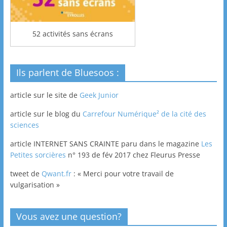
52 activités sans écrans
Ils parlent de Bluesoos :
article sur le site de
Geek Junior
article sur le blog du
Carrefour Numérique² de la cité des
sciences
article INTERNET SANS CRAINTE paru dans le magazine
Les
Petites sorcières
n° 193 de fév 2017 chez Fleurus Presse
tweet de
Qwant.fr
: « Merci pour votre travail de
vulgarisation »
Vous avez une question?