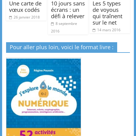
Une carte de
10 jours sans
Les 5 types
vœux codés
écrans : un
de voyous
défi à relever
qui traînent
26 janvier 2018
sur le net
8 septembre
14 mars 2016
2016
Pour aller plus loin, voici le format livre :