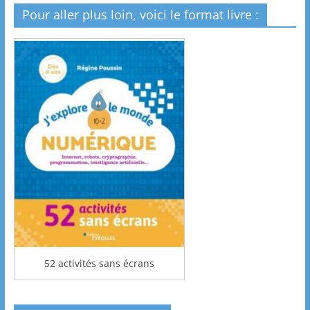
Pour aller plus loin, voici le format livre :
52 activités sans écrans