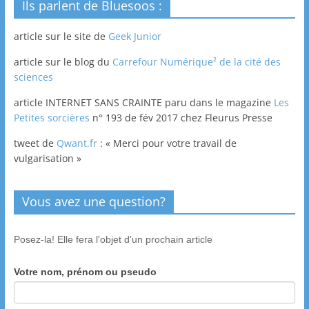
Ils parlent de Bluesoos :
article sur le site de
Geek Junior
article sur le blog du
Carrefour Numérique² de la cité des
sciences
article INTERNET SANS CRAINTE paru dans le magazine
Les
Petites sorcières
n° 193 de fév 2017 chez Fleurus Presse
tweet de
Qwant.fr
: « Merci pour votre travail de
vulgarisation »
Vous avez une question?
Posez-la! Elle fera l'objet d'un prochain article
Votre nom, prénom ou pseudo