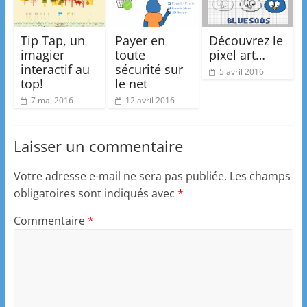
Tip Tap, un
Payer en
Découvrez le
imagier
toute
pixel art…
interactif au
sécurité sur
5 avril 2016
top!
le net
7 mai 2016
12 avril 2016
Laisser un commentaire
Votre adresse e-mail ne sera pas publiée.
Les champs
obligatoires sont indiqués avec
*
Commentaire
*