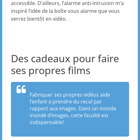
accessible. D’ailleurs, l’alarme anti-intrusion m’a
inspiré l’idée de la boîte sous alarme que vous
verrez bientôt en vidéo.
Des cadeaux pour faire
ses propres films
Fabriquer ses propres vidéos aide
l’enfant a prendre du recul par
rapport aux images. Dans un monde
inondé d’images, cette faculté est
indispensable!