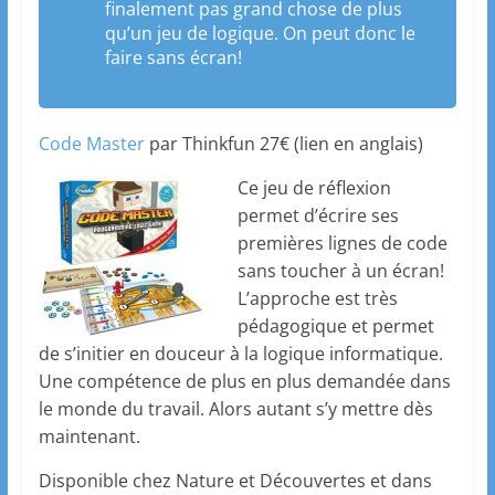
finalement pas grand chose de plus
qu’un jeu de logique. On peut donc le
faire sans écran!
Code Master
par Thinkfun 27€ (lien en anglais)
Ce jeu de réflexion
permet d’écrire ses
premières lignes de code
sans toucher à un écran!
L’approche est très
pédagogique et permet
de s’initier en douceur à la logique informatique.
Une compétence de plus en plus demandée dans
le monde du travail. Alors autant s’y mettre dès
maintenant.
Disponible chez Nature et Découvertes et dans