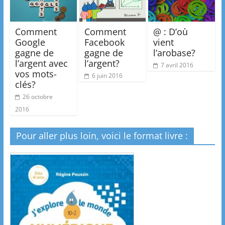
Comment
Comment
@ : D’où
Google
Facebook
vient
gagne de
gagne de
l’arobase?
l’argent avec
l’argent?
7 avril 2016
vos mots-
6 juin 2016
clés?
26 octobre
2016
Pour aller plus loin, voici le format livre :