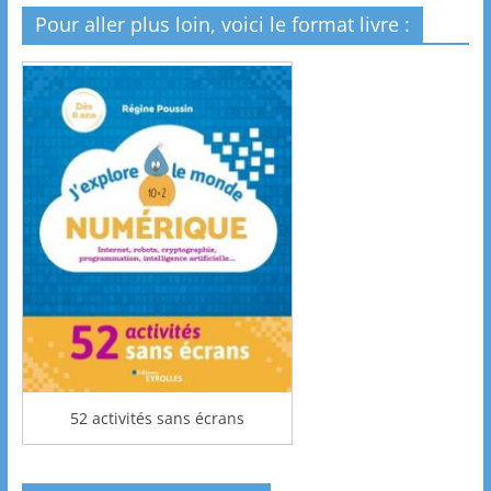
Pour aller plus loin, voici le format livre :
52 activités sans écrans