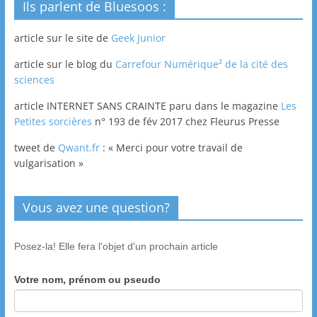
Ils parlent de Bluesoos :
article sur le site de
Geek Junior
article sur le blog du
Carrefour Numérique² de la cité des
sciences
article INTERNET SANS CRAINTE paru dans le magazine
Les
Petites sorcières
n° 193 de fév 2017 chez Fleurus Presse
tweet de
Qwant.fr
: « Merci pour votre travail de
vulgarisation »
Vous avez une question?
Posez-la! Elle fera l'objet d'un prochain article
Votre nom, prénom ou pseudo