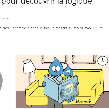
e pour découvrir la logique
jeunesse
airies. Et comme à chaque fois, je ressors au moins avec 1 livre.