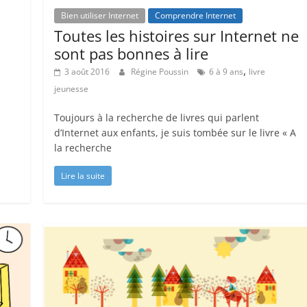
Bien utiliser Internet
Comprendre Internet
Toutes les histoires sur Internet ne
sont pas bonnes à lire
,
3 août 2016
Régine Poussin
6 à 9 ans
livre
jeunesse
Toujours à la recherche de livres qui parlent
d’Internet aux enfants, je suis tombée sur le livre « A
la recherche
Lire la suite