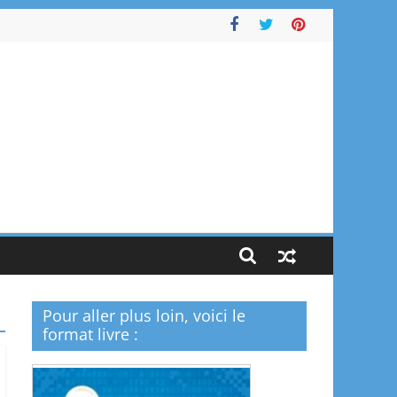
Pour aller plus loin, voici le
format livre :