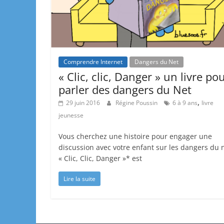
Comprendre Internet
Dangers du Net
« Clic, clic, Danger » un livre po
parler des dangers du Net
,
29 juin 2016
Régine Poussin
6 à 9 ans
livre
jeunesse
Vous cherchez une histoire pour engager une
discussion avec votre enfant sur les dangers du 
« Clic, Clic, Danger »* est
Lire la suite