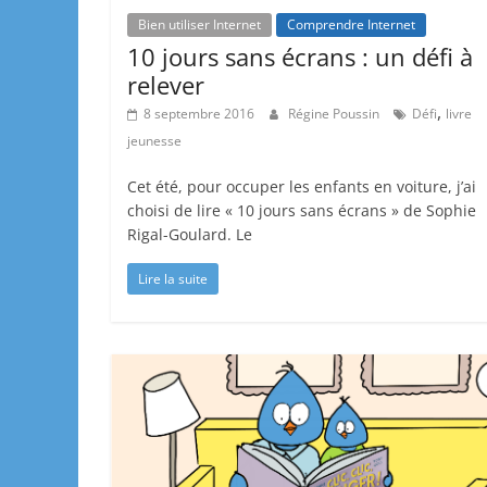
Bien utiliser Internet
Comprendre Internet
10 jours sans écrans : un défi à
relever
,
8 septembre 2016
Régine Poussin
Défi
livre
jeunesse
Cet été, pour occuper les enfants en voiture, j’ai
choisi de lire « 10 jours sans écrans » de Sophie
Rigal-Goulard. Le
Lire la suite