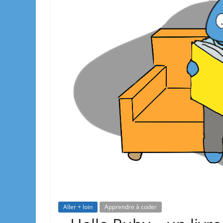
Aller + loin
Apprendre à coder