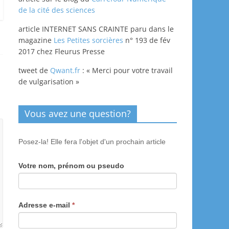
de la cité des sciences
article INTERNET SANS CRAINTE paru dans le
magazine
Les Petites sorcières
n° 193 de fév
2017 chez Fleurus Presse
tweet de
Qwant.fr
: « Merci pour votre travail
de vulgarisation »
Vous avez une question?
Posez-la! Elle fera l'objet d'un prochain article
Votre nom, prénom ou pseudo
Adresse e-mail
*