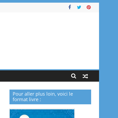
Pour aller plus loin, voici le
format livre :