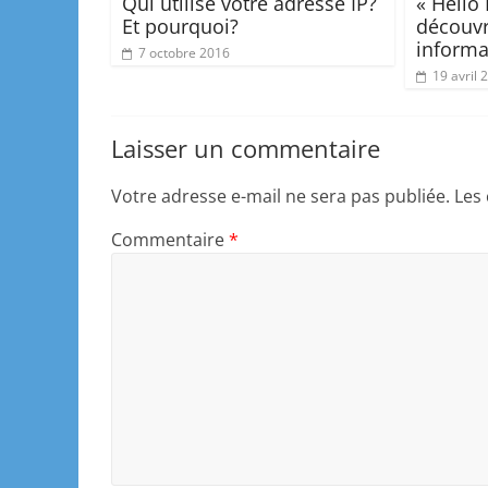
Qui utilise votre adresse IP?
« Hello
Et pourquoi?
découvr
informa
7 octobre 2016
19 avril 
Laisser un commentaire
Votre adresse e-mail ne sera pas publiée.
Les
Commentaire
*