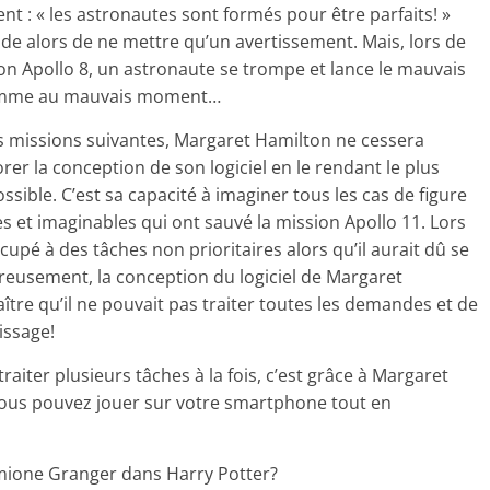
t : « les astronautes sont formés pour être parfaits! »
ide alors de ne mettre qu’un avertissement. Mais, lors de
ion Apollo 8, un astronaute se trompe et lance le mauvais
mme au mauvais moment…
s missions suivantes, Margaret Hamilton ne cessera
rer la conception de son logiciel en le rendant le plus
ossible. C’est sa capacité à imaginer tous les cas de figure
s et imaginables qui ont sauvé la mission Apollo 11. Lors
ccupé à des tâches non prioritaires alors qu’il aurait dû se
reusement, la conception du logiciel de Margaret
ître qu’il ne pouvait pas traiter toutes les demandes et de
nissage!
traiter plusieurs tâches à la fois, c’est grâce à Margaret
vous pouvez jouer sur votre smartphone tout en
rmione Granger dans Harry Potter?