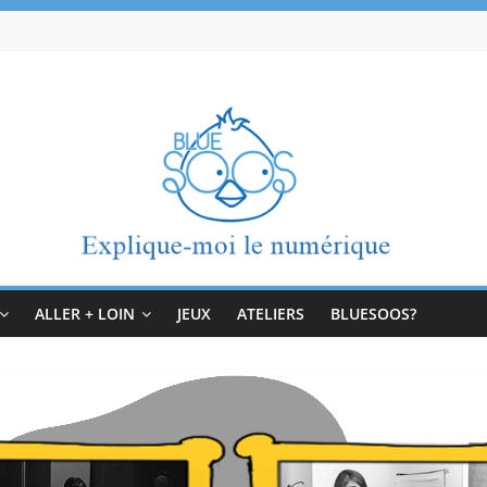
ALLER + LOIN
JEUX
ATELIERS
BLUESOOS?