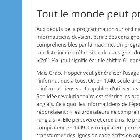
Tout le monde peut p
Aux débuts de la programmation sur ordinat
informaticiens devaient écrire des consigne
compréhensibles par la machine. Un progr
une liste incompréhensible de consignes du
$0x61
,
%al
(qui signifie écrit le chiffre 61 dans
Mais Grace Hopper veut généraliser l’usage
l’informatique à tous. Or, en 1940, seule un
d’informaticiens sont capables d’utiliser les
Son idée révolutionnaire est d’écrire les 
anglais. Ce à quoi les informaticiens de l’é
répondaient : « les ordinateurs ne compre
l’anglais! ». Elle persévère et créé ainsi le p
compilateur en 1949. Ce compilateur perme
transformer des lignes de code écrits en ang