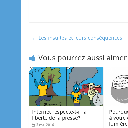
←
Les insultes et leurs conséquences
Vous pourrez aussi aimer
Internet respecte-t-il la
Pourquo
liberté de la presse?
à votre 
lumièr
3 mai 2016