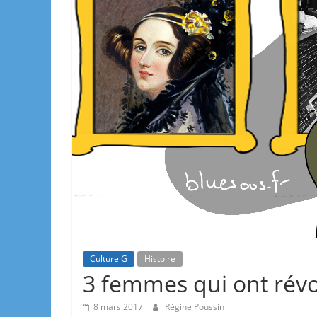
Culture G
Histoire
3 femmes qui ont révo
8 mars 2017
Régine Poussin