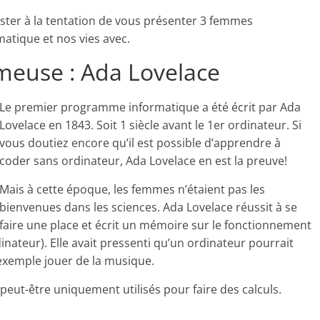
ister à la tentation de vous présenter 3 femmes
matique et nos vies avec.
euse : Ada Lovelace
Le premier programme informatique a été écrit par Ada
Lovelace en 1843. Soit 1 siècle avant le 1er ordinateur. Si
vous doutiez encore qu’il est possible d’apprendre à
coder sans ordinateur, Ada Lovelace en est la preuve!
Mais à cette époque, les femmes n’étaient pas les
bienvenues dans les sciences. Ada Lovelace réussit à se
faire une place et écrit un mémoire sur le fonctionnement
inateur). Elle avait pressenti qu’un ordinateur pourrait
 exemple jouer de la musique.
 peut-être uniquement utilisés pour faire des calculs.