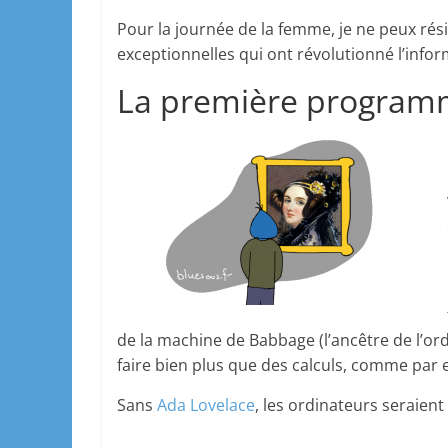
Pour la journée de la femme, je ne peux rés
exceptionnelles qui ont révolutionné l’infor
La première programm
de la machine de Babbage (l’ancêtre de l’ord
faire bien plus que des calculs, comme par
Sans
Ada Lovelace
, les ordinateurs seraient