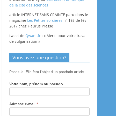
de la cité des sciences
article INTERNET SANS CRAINTE paru dans le
magazine
Les Petites sorcières
n° 193 de fév
2017 chez Fleurus Presse
tweet de
Qwant.fr
: « Merci pour votre travail
de vulgarisation »
Vous avez une question?
Posez-la! Elle fera l'objet d'un prochain article
Votre nom, prénom ou pseudo
Adresse e-mail
*