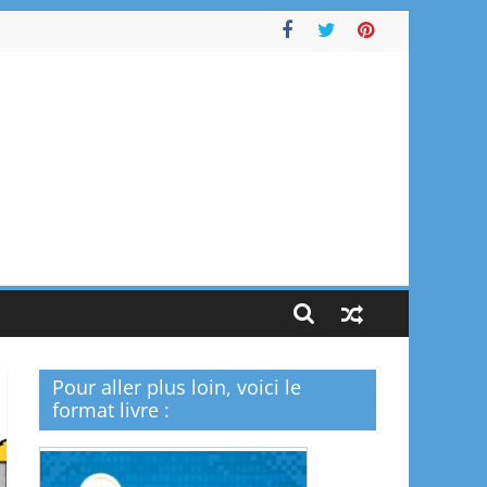
Pour aller plus loin, voici le
format livre :