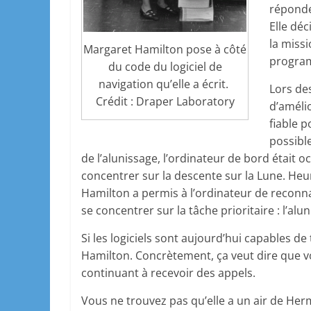
réponden
Elle déc
la miss
Margaret Hamilton pose à côté
progra
du code du logiciel de
navigation qu’elle a écrit.
Lors de
Crédit : Draper Laboratory
d’amélio
fiable p
possible
de l’alunissage, l’ordinateur de bord était o
concentrer sur la descente sur la Lune. Heu
Hamilton a permis à l’ordinateur de reconna
se concentrer sur la tâche prioritaire : l’alu
Si les logiciels sont aujourd’hui capables de 
Hamilton. Concrètement, ça veut dire que 
continuant à recevoir des appels.
Vous ne trouvez pas qu’elle a un air de He