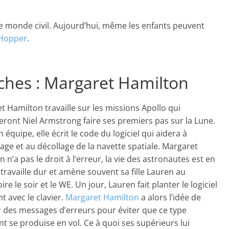
e monde civil. Aujourd’hui, même les enfants peuvent
Hopper
.
ches : Margaret Hamilton
t Hamilton travaille sur les missions Apollo qui
ont Niel Armstrong faire ses premiers pas sur la Lune.
 équipe, elle écrit le code du logiciel qui aidera à
sage et au décollage de la navette spatiale. Margaret
 n’a pas le droit à l’erreur, la vie des astronautes est en
e travaille dur et amène souvent sa fille Lauren au
ire le soir et le WE. Un jour, Lauren fait planter le logiciel
t avec le clavier.
Margaret Hamilton
a alors l’idée de
r des messages d’erreurs pour éviter que ce type
nt se produise en vol. Ce à quoi ses supérieurs lui